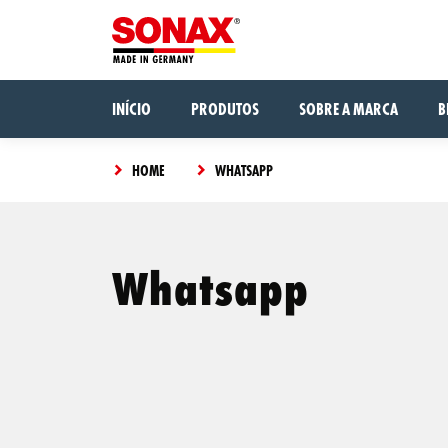
INÍCIO
PRODUTOS
SOBRE A MARCA
B
HOME
WHATSAPP
Whatsapp