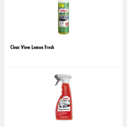
Clear View Lemon Fresh