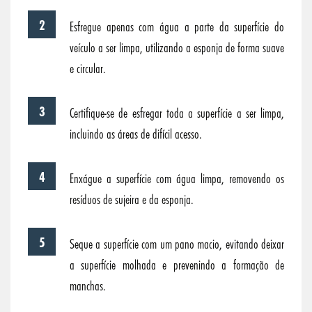
Esfregue apenas com água a parte da superfície do
veículo a ser limpa, utilizando a esponja de forma suave
e circular.
Certifique-se de esfregar toda a superfície a ser limpa,
incluindo as áreas de difícil acesso.
Enxágue a superfície com água limpa, removendo os
resíduos de sujeira e da esponja.
Seque a superfície com um pano macio, evitando deixar
a superfície molhada e prevenindo a formação de
manchas.