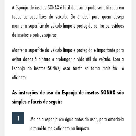
A Esponja de insetos SONAX é fácil de usar e pode ser utilizada em
todas as superfícies do veículo. Ela é ideal para quem deseja
manter a superfície do veículo limpa e protegida contra os resíduos
de insetos e outras sujeiras.
Manter a superfície do veículo limpa e protegida é importante para
evitar danos à pintura e prolongar a vida útil do veículo. Com a
Esponja de insetos SONAX, essa tarefa se torna mais fácil e
eficiente.
As instruções de uso da Esponja de insetos SONAX são
simples e fáceis de seguir:
Molhe a esponja em água antes de usar, para amaciá-la
e torná-la mais eficiente na limpeza.