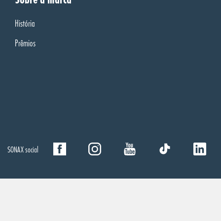
História
Prêmios
SONAX social