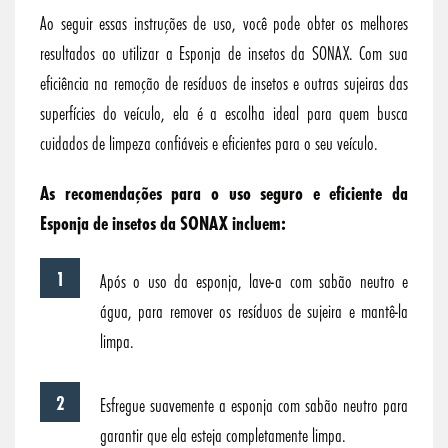
Ao seguir essas instruções de uso, você pode obter os melhores
resultados ao utilizar a Esponja de insetos da SONAX. Com sua
eficiência na remoção de resíduos de insetos e outras sujeiras das
superfícies do veículo, ela é a escolha ideal para quem busca
cuidados de limpeza confiáveis e eficientes para o seu veículo.
As recomendações para o uso seguro e eficiente da
Esponja de insetos da SONAX incluem:
Após o uso da esponja, lave-a com sabão neutro e
água, para remover os resíduos de sujeira e mantê-la
limpa.
Esfregue suavemente a esponja com sabão neutro para
garantir que ela esteja completamente limpa.