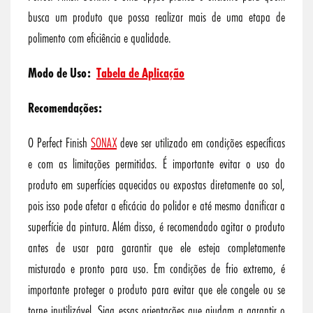
busca um produto que possa realizar mais de uma etapa de
polimento com eficiência e qualidade.
Modo de Uso:
Tabela de Aplicação
Recomendações:
O Perfect Finish
SONAX
deve ser utilizado em condições específicas
e com as limitações permitidas. É importante evitar o uso do
produto em superfícies aquecidas ou expostas diretamente ao sol,
pois isso pode afetar a eficácia do polidor e até mesmo danificar a
superfície da pintura. Além disso, é recomendado agitar o produto
antes de usar para garantir que ele esteja completamente
misturado e pronto para uso. Em condições de frio extremo, é
importante proteger o produto para evitar que ele congele ou se
torne inutilizável. Siga essas orientações que ajudam a garantir o