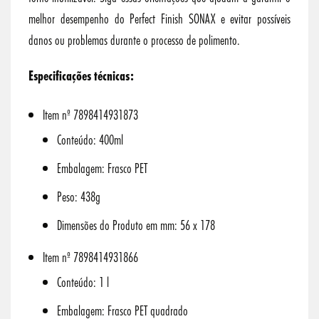
melhor desempenho do Perfect Finish SONAX e evitar possíveis
danos ou problemas durante o processo de polimento.
Especificações técnicas:
Item nº 7898414931873
Conteúdo: 400ml
Embalagem: Frasco PET
Peso: 438g
Dimensões do Produto em mm: 56 x 178
Item nº 7898414931866
Conteúdo: 1 l
Embalagem: Frasco PET quadrado