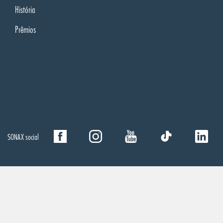
História
Prêmios
SONAX social