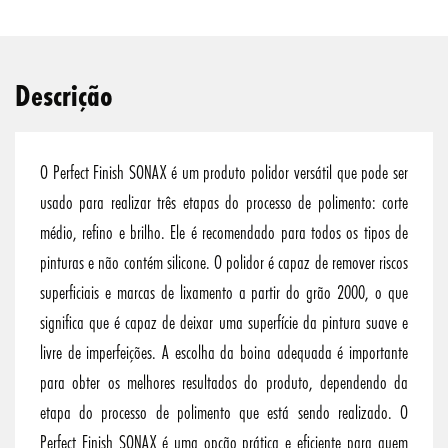
Descrição
O Perfect Finish SONAX é um produto polidor versátil que pode ser
usado para realizar três etapas do processo de polimento: corte
médio, refino e brilho. Ele é recomendado para todos os tipos de
pinturas e não contém silicone. O polidor é capaz de remover riscos
superficiais e marcas de lixamento a partir do grão 2000, o que
significa que é capaz de deixar uma superfície da pintura suave e
livre de imperfeições. A escolha da boina adequada é importante
para obter os melhores resultados do produto, dependendo da
etapa do processo de polimento que está sendo realizado. O
Perfect Finish SONAX é uma opção prática e eficiente para quem