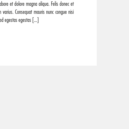
labore et dolore magna aliqua. Felis donec et
m varius. Consequat mauris nunc congue nisi
 sed egestas egestas […]