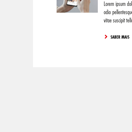
Lorem ipsum dolo
odio pellentesq
vitae suscipit t
SABER MAIS