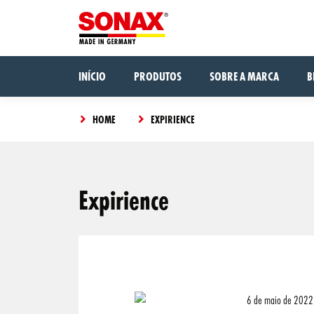
INÍCIO
PRODUTOS
SOBRE A MARCA
B
HOME
EXPIRIENCE
Expirience
6 de maio de 2022