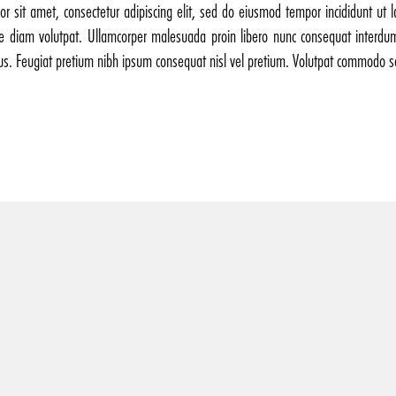
r sit amet, consectetur adipiscing elit, sed do eiusmod tempor incididunt ut 
ue diam volutpat. Ullamcorper malesuada proin libero nunc consequat interdu
ellus. Feugiat pretium nibh ipsum consequat nisl vel pretium. Volutpat commodo