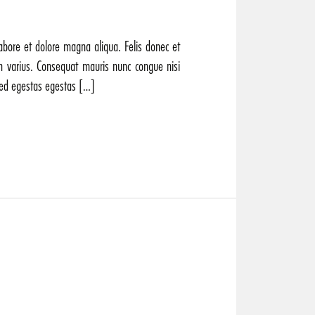
labore et dolore magna aliqua. Felis donec et
m varius. Consequat mauris nunc congue nisi
 sed egestas egestas […]