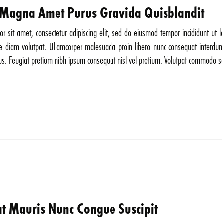
e Magna Amet Purus Gravida Quisblandit
r sit amet, consectetur adipiscing elit, sed do eiusmod tempor incididunt ut 
ue diam volutpat. Ullamcorper malesuada proin libero nunc consequat interdu
ellus. Feugiat pretium nibh ipsum consequat nisl vel pretium. Volutpat commodo
t Mauris Nunc Congue Suscipit