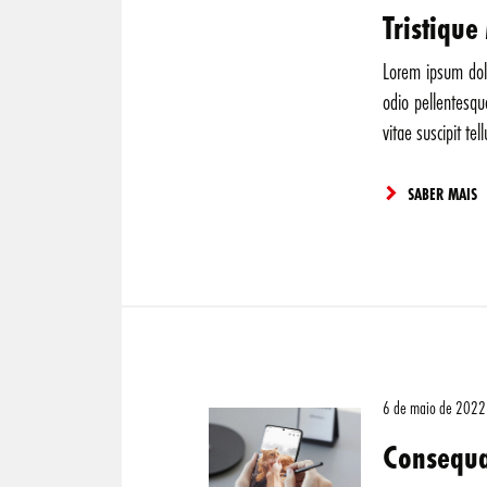
Tristiqu
Lorem ipsum dolo
odio pellentesq
vitae suscipit t
SABER MAIS
6 de maio de 2022
Consequa